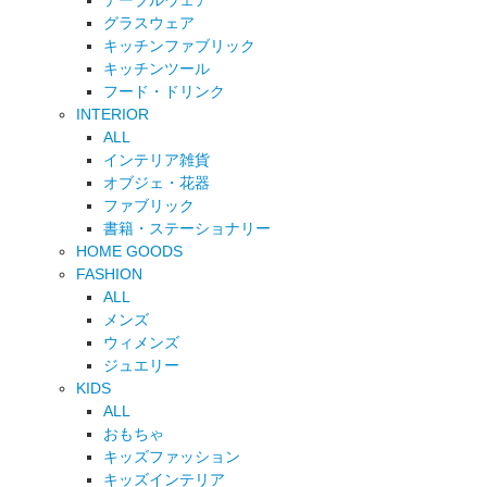
テーブルウェア
グラスウェア
キッチンファブリック
キッチンツール
フード・ドリンク
INTERIOR
ALL
インテリア雑貨
オブジェ・花器
ファブリック
書籍・ステーショナリー
HOME GOODS
FASHION
ALL
メンズ
ウィメンズ
ジュエリー
KIDS
ALL
おもちゃ
キッズファッション
キッズインテリア