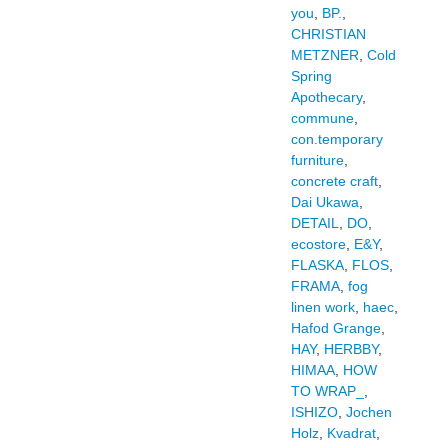
you
,
BP.
,
CHRISTIAN
METZNER
,
Cold
Spring
Apothecary
,
commune
,
con.temporary
furniture
,
concrete craft
,
Dai Ukawa
,
DETAIL
,
DO
,
ecostore
,
E&Y
,
FLASKA
,
FLOS
,
FRAMA
,
fog
linen work
,
haec
,
Hafod Grange
,
HAY
,
HERBBY
,
HIMAA
,
HOW
TO WRAP_
,
ISHIZO
,
Jochen
Holz
,
Kvadrat
,