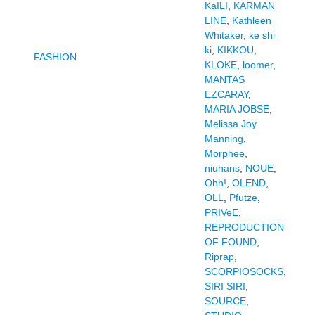
KaILI
,
KARMAN
LINE
,
Kathleen
Whitaker
,
ke shi
ki
,
KIKKOU
,
FASHION
KLOKE
,
loomer
,
MANTAS
EZCARAY
,
MARIA JOBSE
,
Melissa Joy
Manning
,
Morphee
,
niuhans
,
NOUE
,
Ohh!
,
OLEND
,
OLL
,
Pfutze
,
PRIVeE
,
REPRODUCTION
OF FOUND
,
Riprap
,
SCORPIOSOCKS
,
SIRI SIRI
,
SOURCE
,