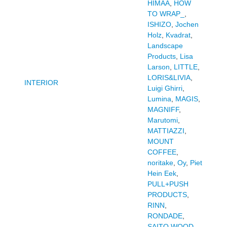
HIMAA
,
HOW
TO WRAP_
,
ISHIZO
,
Jochen
Holz
,
Kvadrat
,
Landscape
Products
,
Lisa
Larson
,
LITTLE
,
LORIS&LIVIA
,
INTERIOR
Luigi Ghirri
,
Lumina
,
MAGIS
,
MAGNIFF
,
Marutomi
,
MATTIAZZI
,
MOUNT
COFFEE
,
noritake
,
Oy
,
Piet
Hein Eek
,
PULL+PUSH
PRODUCTS
,
RINN
,
RONDADE
,
SAITO WOOD
,