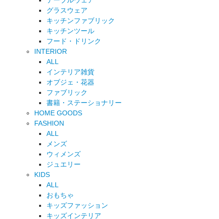
テーブルウェア
グラスウェア
キッチンファブリック
キッチンツール
フード・ドリンク
INTERIOR
ALL
インテリア雑貨
オブジェ・花器
ファブリック
書籍・ステーショナリー
HOME GOODS
FASHION
ALL
メンズ
ウィメンズ
ジュエリー
KIDS
ALL
おもちゃ
キッズファッション
キッズインテリア