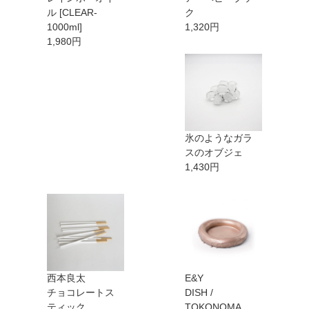
ル [CLEAR-
ク
1000ml]
1,320円
1,980円
氷のようなガラ
スのオブジェ
1,430円
西本良太
E&Y
チョコレートス
DISH /
ティック
TOKONOMA