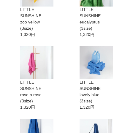
LITTLE
LITTLE
SUNSHINE
SUNSHINE
zoo yellow
eucalyptus
(3size)
(3size)
1,320円
1,320円
LITTLE
LITTLE
SUNSHINE
SUNSHINE
rose o rose
lovely blue
(3size)
(3size)
1,320円
1,320円