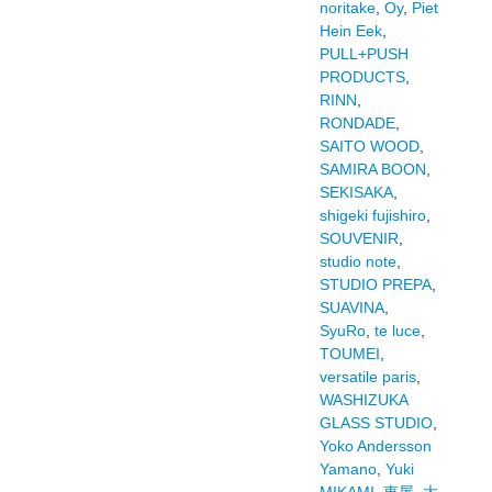
noritake
,
Oy
,
Piet
Hein Eek
,
PULL+PUSH
PRODUCTS
,
RINN
,
RONDADE
,
SAITO WOOD
,
SAMIRA BOON
,
SEKISAKA
,
shigeki fujishiro
,
SOUVENIR
,
studio note
,
STUDIO PREPA
,
SUAVINA
,
SyuRo
,
te luce
,
TOUMEI
,
versatile paris
,
WASHIZUKA
GLASS STUDIO
,
Yoko Andersson
Yamano
,
Yuki