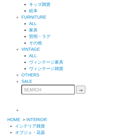
キッズ雑貨
絵本
FURNITURE
ALL
家具
照明・ラグ
その他
VINTAGE
ALL
ヴィンテージ家具
ヴィンテージ雑貨
OTHERS
SALE
HOME
>
INTERIOR
インテリア雑貨
オブジェ・花器