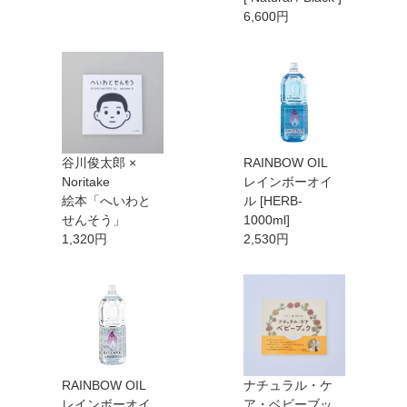
6,600円
谷川俊太郎 ×
RAINBOW OIL
Noritake
レインボーオイ
絵本「へいわと
ル [HERB-
せんそう」
1000ml]
1,320円
2,530円
RAINBOW OIL
ナチュラル・ケ
レインボーオイ
ア・ベビーブッ