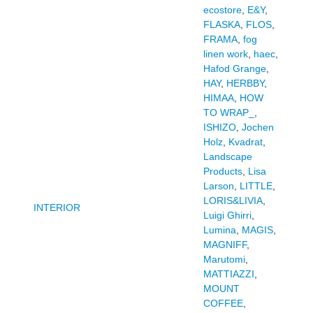
ecostore
,
E&Y
,
FLASKA
,
FLOS
,
FRAMA
,
fog
linen work
,
haec
,
Hafod Grange
,
HAY
,
HERBBY
,
HIMAA
,
HOW
TO WRAP_
,
ISHIZO
,
Jochen
Holz
,
Kvadrat
,
Landscape
Products
,
Lisa
Larson
,
LITTLE
,
LORIS&LIVIA
,
INTERIOR
Luigi Ghirri
,
Lumina
,
MAGIS
,
MAGNIFF
,
Marutomi
,
MATTIAZZI
,
MOUNT
COFFEE
,