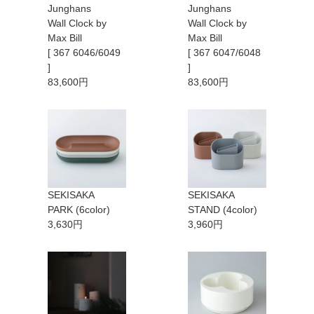
Junghans
Junghans
Wall Clock by
Wall Clock by
Max Bill
Max Bill
[ 367 6046/6049
[ 367 6047/6048
]
]
83,600円
83,600円
SEKISAKA
SEKISAKA
PARK (6color)
STAND (4color)
3,630円
3,960円