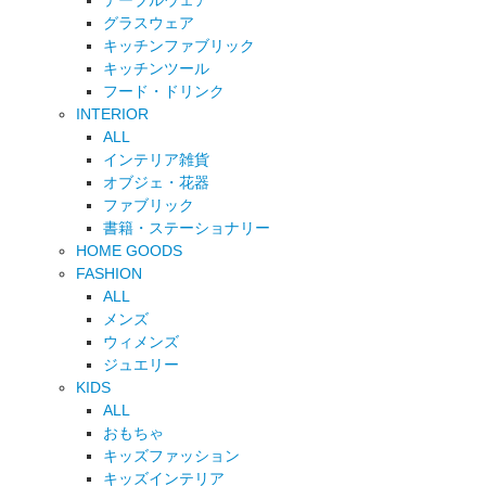
テーブルウェア
グラスウェア
キッチンファブリック
キッチンツール
フード・ドリンク
INTERIOR
ALL
インテリア雑貨
オブジェ・花器
ファブリック
書籍・ステーショナリー
HOME GOODS
FASHION
ALL
メンズ
ウィメンズ
ジュエリー
KIDS
ALL
おもちゃ
キッズファッション
キッズインテリア