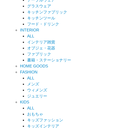
テーブルウェア
グラスウェア
キッチンファブリック
キッチンツール
フード・ドリンク
INTERIOR
ALL
インテリア雑貨
オブジェ・花器
ファブリック
書籍・ステーショナリー
HOME GOODS
FASHION
ALL
メンズ
ウィメンズ
ジュエリー
KIDS
ALL
おもちゃ
キッズファッション
キッズインテリア