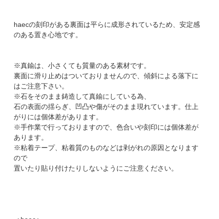
haecの刻印がある裏面は平らに成形されているため、安定感
のある置き心地です。
※真鍮は、小さくても質量のある素材です。
裏面に滑り止めはついておりませんので、傾斜による落下に
はご注意下さい。
※石をそのまま鋳造して真鍮にしている為、
石の表面の揺らぎ、凹凸や傷がそのまま現れています。仕上
がりには個体差があります。
※手作業で行っておりますので、色合いや刻印には個体差が
あります。
※粘着テープ、粘着質のものなどは剥がれの原因となります
ので
置いたり貼り付けたりしないようにご注意ください。