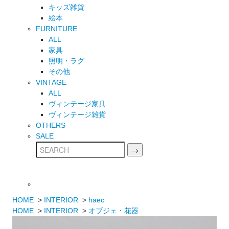
キッズ雑貨
絵本
FURNITURE
ALL
家具
照明・ラグ
その他
VINTAGE
ALL
ヴィンテージ家具
ヴィンテージ雑貨
OTHERS
SALE
HOME
>
INTERIOR
>
haec
HOME
>
INTERIOR
>
オブジェ・花器