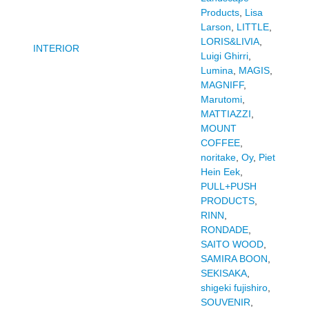
Products
,
Lisa
Larson
,
LITTLE
,
LORIS&LIVIA
,
INTERIOR
Luigi Ghirri
,
Lumina
,
MAGIS
,
MAGNIFF
,
Marutomi
,
MATTIAZZI
,
MOUNT
COFFEE
,
noritake
,
Oy
,
Piet
Hein Eek
,
PULL+PUSH
PRODUCTS
,
RINN
,
RONDADE
,
SAITO WOOD
,
SAMIRA BOON
,
SEKISAKA
,
shigeki fujishiro
,
SOUVENIR
,