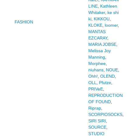
LINE
,
Kathleen
Whitaker
,
ke shi
ki
,
KIKKOU
,
FASHION
KLOKE
,
loomer
,
MANTAS
EZCARAY
,
MARIA JOBSE
,
Melissa Joy
Manning
,
Morphee
,
niuhans
,
NOUE
,
Ohh!
,
OLEND
,
OLL
,
Pfutze
,
PRIVeE
,
REPRODUCTION
OF FOUND
,
Riprap
,
SCORPIOSOCKS
,
SIRI SIRI
,
SOURCE
,
STUDIO