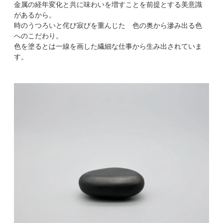
金属の経年変化と共に味わいを増すことを前提とする美意識
があるから。
時のうつろいと侘び寂びを重んじた 色の奥から滲み出る色
へのこだわり。
色を塗るとは一線を画した繊細な仕事から生み出されていま
す。