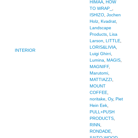
HIMAA
,
HOW
TO WRAP_
,
ISHIZO
,
Jochen
Holz
,
Kvadrat
,
Landscape
Products
,
Lisa
Larson
,
LITTLE
,
LORIS&LIVIA
,
INTERIOR
Luigi Ghirri
,
Lumina
,
MAGIS
,
MAGNIFF
,
Marutomi
,
MATTIAZZI
,
MOUNT
COFFEE
,
noritake
,
Oy
,
Piet
Hein Eek
,
PULL+PUSH
PRODUCTS
,
RINN
,
RONDADE
,
SAITO WOOD
,