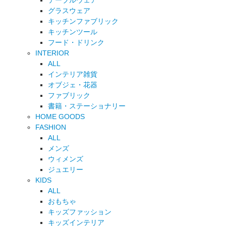
テーブルウェア
グラスウェア
キッチンファブリック
キッチンツール
フード・ドリンク
INTERIOR
ALL
インテリア雑貨
オブジェ・花器
ファブリック
書籍・ステーショナリー
HOME GOODS
FASHION
ALL
メンズ
ウィメンズ
ジュエリー
KIDS
ALL
おもちゃ
キッズファッション
キッズインテリア