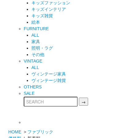
キッズファッション
キッズインテリア
キッズ雑貨
絵本
FURNITURE
ALL
家具
照明・ラグ
その他
VINTAGE
ALL
ヴィンテージ家具
ヴィンテージ雑貨
OTHERS
SALE
HOME
>
ファブリック