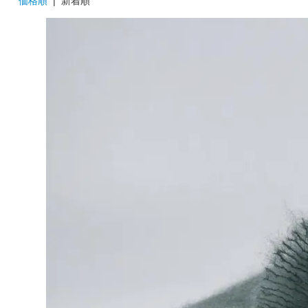
価格順
| 新着順