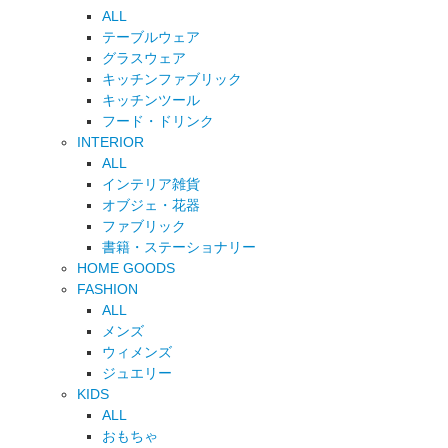
ALL
テーブルウェア
グラスウェア
キッチンファブリック
キッチンツール
フード・ドリンク
INTERIOR
ALL
インテリア雑貨
オブジェ・花器
ファブリック
書籍・ステーショナリー
HOME GOODS
FASHION
ALL
メンズ
ウィメンズ
ジュエリー
KIDS
ALL
おもちゃ