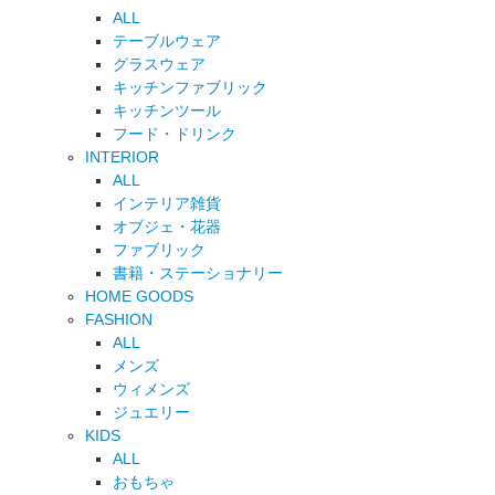
ALL
テーブルウェア
グラスウェア
キッチンファブリック
キッチンツール
フード・ドリンク
INTERIOR
ALL
インテリア雑貨
オブジェ・花器
ファブリック
書籍・ステーショナリー
HOME GOODS
FASHION
ALL
メンズ
ウィメンズ
ジュエリー
KIDS
ALL
おもちゃ