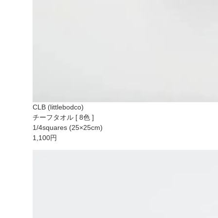
CLB (littlebodco)
チーフタオル [ 8色 ]
1/4squares (25×25cm)
1,100円