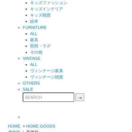
キッズファッション
キッズインテリア
キッズ雑貨
絵本
FURNITURE
ALL
家具
照明・ラグ
その他
VINTAGE
ALL
ヴィンテージ家具
ヴィンテージ雑貨
OTHERS
SALE
HOME
>
HOME GOODS