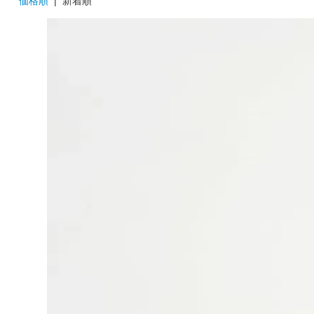
価格順
| 新着順