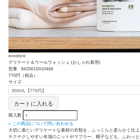
ecostore
デリケート＆ウールウォッシュ (おしゃれ着用)
型番 : 9420015010466
770円
（税込）
サイズ
カートに入れる
購入数
○ この商品について問い合わせる
大切に着たいデリケートな素材の衣類を、ふっくらと柔らかく仕上
チクチクしやすい冬場のニットやマフラー、帽子なども、ふわっと