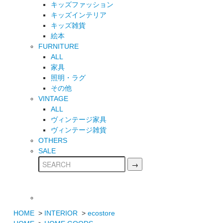
キッズファッション
キッズインテリア
キッズ雑貨
絵本
FURNITURE
ALL
家具
照明・ラグ
その他
VINTAGE
ALL
ヴィンテージ家具
ヴィンテージ雑貨
OTHERS
SALE
HOME
>
INTERIOR
>
ecostore