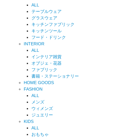
ALL
テーブルウェア
グラスウェア
キッチンファブリック
キッチンツール
フード・ドリンク
INTERIOR
ALL
インテリア雑貨
オブジェ・花器
ファブリック
書籍・ステーショナリー
HOME GOODS
FASHION
ALL
メンズ
ウィメンズ
ジュエリー
KIDS
ALL
おもちゃ