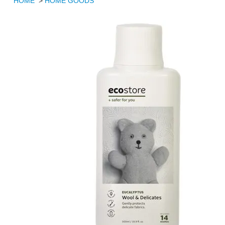
HOME
>
HOME GOODS