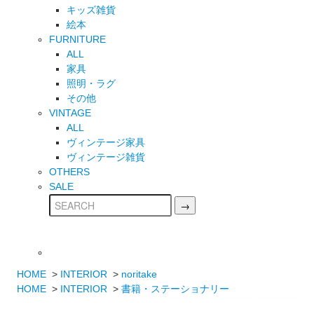
キッズ雑貨
絵本
FURNITURE
ALL
家具
照明・ラグ
その他
VINTAGE
ALL
ヴィンテージ家具
ヴィンテージ雑貨
OTHERS
SALE
HOME
>
INTERIOR
>
noritake
HOME
>
INTERIOR
>
書籍・ステーショナリー