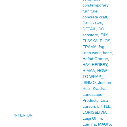
con.temporary
furniture
,
concrete craft
,
Dai Ukawa
,
DETAIL
,
DO
,
ecostore
,
E&Y
,
FLASKA
,
FLOS
,
FRAMA
,
fog
linen work
,
haec
,
Hafod Grange
,
HAY
,
HERBBY
,
HIMAA
,
HOW
TO WRAP_
,
ISHIZO
,
Jochen
Holz
,
Kvadrat
,
Landscape
Products
,
Lisa
Larson
,
LITTLE
,
LORIS&LIVIA
,
INTERIOR
Luigi Ghirri
,
Lumina
,
MAGIS
,