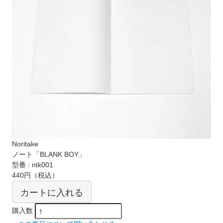
Noritake
ノート「BLANK BOY」
型番 : ntk001
440円
（税込）
カートに入れる
購入数