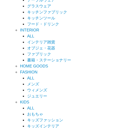
テーブルウェア
グラスウェア
キッチンファブリック
キッチンツール
フード・ドリンク
INTERIOR
ALL
インテリア雑貨
オブジェ・花器
ファブリック
書籍・ステーショナリー
HOME GOODS
FASHION
ALL
メンズ
ウィメンズ
ジュエリー
KIDS
ALL
おもちゃ
キッズファッション
キッズインテリア