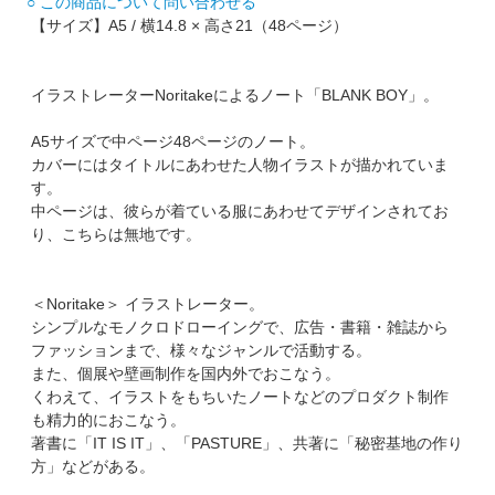
○ この商品について問い合わせる
【サイズ】A5 / 横14.8 × 高さ21（48ページ）
イラストレーターNoritakeによるノート「BLANK BOY」。
A5サイズで中ページ48ページのノート。
カバーにはタイトルにあわせた人物イラストが描かれていま
す。
中ページは、彼らが着ている服にあわせてデザインされてお
り、こちらは無地です。
＜Noritake＞ イラストレーター。
シンプルなモノクロドローイングで、広告・書籍・雑誌から
ファッションまで、様々なジャンルで活動する。
また、個展や壁画制作を国内外でおこなう。
くわえて、イラストをもちいたノートなどのプロダクト制作
も精力的におこなう。
著書に「IT IS IT」、「PASTURE」、共著に「秘密基地の作り
方」などがある。