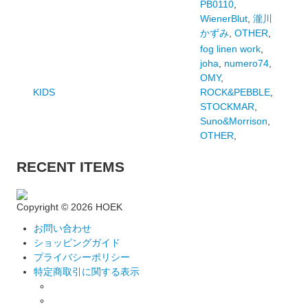
PB0110
,
WienerBlut
,
瀧川
かずみ
,
OTHER
,
fog linen work
,
joha
,
numero74
,
OMY
,
KIDS
ROCK&PEBBLE
,
STOCKMAR
,
Suno&Morrison
,
OTHER
,
RECENT ITEMS
Copyright ©
2026 HOEK
お問い合わせ
ショッピングガイド
プライバシーポリシー
特定商取引に関する表示