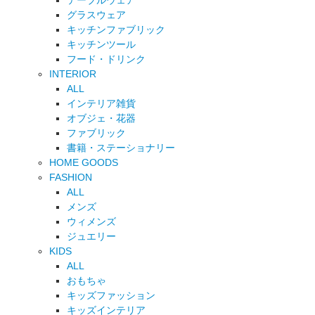
テーブルウェア
グラスウェア
キッチンファブリック
キッチンツール
フード・ドリンク
INTERIOR
ALL
インテリア雑貨
オブジェ・花器
ファブリック
書籍・ステーショナリー
HOME GOODS
FASHION
ALL
メンズ
ウィメンズ
ジュエリー
KIDS
ALL
おもちゃ
キッズファッション
キッズインテリア