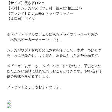
【サイズ】長さ 約95cm
【素材】シラカバ又はブナ材（亜麻仁油仕上げ）
【ブランド】Dreiblatter ドライブラッター
【原産国】ドイツ
南ドイツ・ラドルフツェルにあるドライブラッター社製の
「木製ベビーカーチェーン」です。
シラカバやブナ材などの天然木を活かして、木片一つひとつ
を十分に乾燥させ、よく磨き、角を落とした定番商品です。
ベビーカー以外にも、ベビーベットにつけたり、子供が木の
あたたかい感触に触れて楽しむことができます。 鈴の音も子
供の興味をそそるでしょう。
プレゼントとしてもおすすめです。