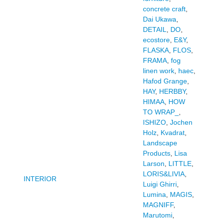
concrete craft
,
Dai Ukawa
,
DETAIL
,
DO
,
ecostore
,
E&Y
,
FLASKA
,
FLOS
,
FRAMA
,
fog
linen work
,
haec
,
Hafod Grange
,
HAY
,
HERBBY
,
HIMAA
,
HOW
TO WRAP_
,
ISHIZO
,
Jochen
Holz
,
Kvadrat
,
Landscape
Products
,
Lisa
Larson
,
LITTLE
,
LORIS&LIVIA
,
INTERIOR
Luigi Ghirri
,
Lumina
,
MAGIS
,
MAGNIFF
,
Marutomi
,