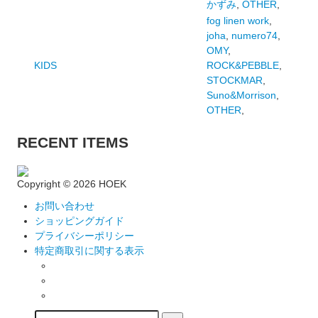
かずみ
,
OTHER
,
fog linen work
,
joha
,
numero74
,
OMY
,
KIDS
ROCK&PEBBLE
,
STOCKMAR
,
Suno&Morrison
,
OTHER
,
RECENT ITEMS
Copyright ©
2026 HOEK
お問い合わせ
ショッピングガイド
プライバシーポリシー
特定商取引に関する表示