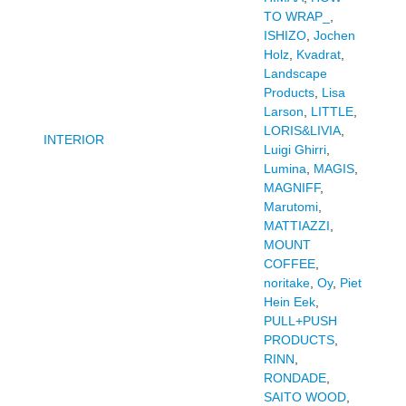
TO WRAP_
,
ISHIZO
,
Jochen
Holz
,
Kvadrat
,
Landscape
Products
,
Lisa
Larson
,
LITTLE
,
LORIS&LIVIA
,
INTERIOR
Luigi Ghirri
,
Lumina
,
MAGIS
,
MAGNIFF
,
Marutomi
,
MATTIAZZI
,
MOUNT
COFFEE
,
noritake
,
Oy
,
Piet
Hein Eek
,
PULL+PUSH
PRODUCTS
,
RINN
,
RONDADE
,
SAITO WOOD
,