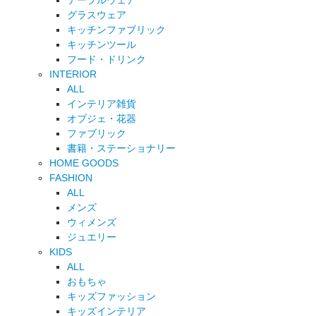
テーブルウェア
グラスウェア
キッチンファブリック
キッチンツール
フード・ドリンク
INTERIOR
ALL
インテリア雑貨
オブジェ・花器
ファブリック
書籍・ステーショナリー
HOME GOODS
FASHION
ALL
メンズ
ウィメンズ
ジュエリー
KIDS
ALL
おもちゃ
キッズファッション
キッズインテリア