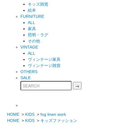
キッズ雑貨
絵本
FURNITURE
ALL
家具
照明・ラグ
その他
VINTAGE
ALL
ヴィンテージ家具
ヴィンテージ雑貨
OTHERS
SALE
HOME
>
KIDS
>
fog linen work
HOME
>
KIDS
>
キッズファッション