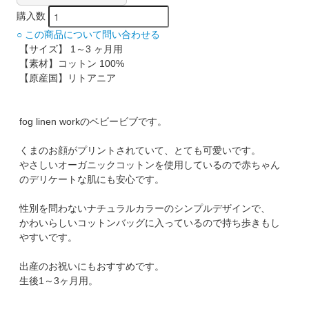
購入数
○ この商品について問い合わせる
【サイズ】 1～3 ヶ月用
【素材】コットン 100%
【原産国】リトアニア
fog linen workのベビービブです。
くまのお顔がプリントされていて、とても可愛いです。
やさしいオーガニックコットンを使用しているので赤ちゃん
のデリケートな肌にも安心です。
性別を問わないナチュラルカラーのシンプルデザインで、
かわいらしいコットンバッグに入っているので持ち歩きもし
やすいです。
出産のお祝いにもおすすめです。
生後1～3ヶ月用。