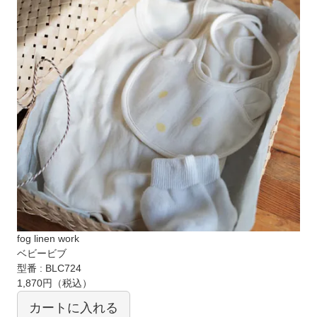
fog linen work
ベビービブ
型番 : BLC724
1,870円
（税込）
カートに入れる