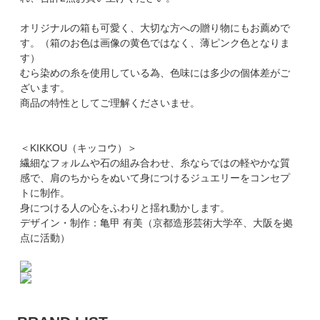
オリジナルの箱も可愛く、大切な方への贈り物にもお薦めで
す。（箱のお色は画像の黄色ではなく、薄ピンク色となりま
す）
むら染めの糸を使用している為、色味には多少の個体差がご
ざいます。
商品の特性としてご理解くださいませ。
＜KIKKOU（キッコウ）＞
繊細なフォルムや石の組み合わせ、糸ならではの軽やかな質
感で、肩のちからをぬいて身につけるジュエリーをコンセプ
トに制作。
身につける人の心をふわりと揺れ動かします。
デザイン・制作：亀甲 有美（京都造形芸術大学卒、大阪を拠
点に活動）