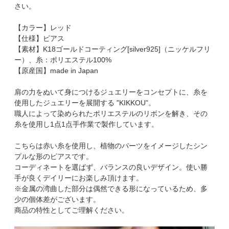
さい。
【カラー】レッド
【仕様】ピアス
【素材】K18ゴールドコーティング[silver925]（ニッケルフリ
ー）、糸：ポリエステル100%
【原産国】made in Japan
肩の力をぬいて身につけるジュエリーをコンセプトに、糸を
使用したジュエリーを展開する "KIKKOU"。
職人によって染められたポリエステルのリボンを解き、その
糸を使用し1点1点手作業で製作しています。
こちらは赤い糸を使用し、植物のパーツをイメージしたシン
プルな形のピアスです。
コーディネートを選ばず、バランスの良いデザイン。使い勝
手が良くデイリーにお楽しみ頂けます。
※金属の湾曲した部分は偶然できる形になっているため、多
少の個体差がございます。
商品の特性としてご理解ください。