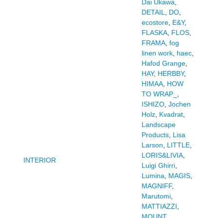
Dai Ukawa
,
DETAIL
,
DO
,
ecostore
,
E&Y
,
FLASKA
,
FLOS
,
FRAMA
,
fog
linen work
,
haec
,
Hafod Grange
,
HAY
,
HERBBY
,
HIMAA
,
HOW
TO WRAP_
,
ISHIZO
,
Jochen
Holz
,
Kvadrat
,
Landscape
Products
,
Lisa
Larson
,
LITTLE
,
LORIS&LIVIA
,
INTERIOR
Luigi Ghirri
,
Lumina
,
MAGIS
,
MAGNIFF
,
Marutomi
,
MATTIAZZI
,
MOUNT