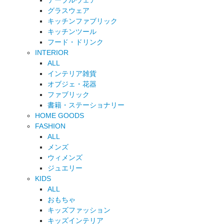
テーブルウェア
グラスウェア
キッチンファブリック
キッチンツール
フード・ドリンク
INTERIOR
ALL
インテリア雑貨
オブジェ・花器
ファブリック
書籍・ステーショナリー
HOME GOODS
FASHION
ALL
メンズ
ウィメンズ
ジュエリー
KIDS
ALL
おもちゃ
キッズファッション
キッズインテリア