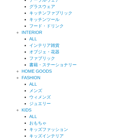
テーブルウェア
グラスウェア
キッチンファブリック
キッチンツール
フード・ドリンク
INTERIOR
ALL
インテリア雑貨
オブジェ・花器
ファブリック
書籍・ステーショナリー
HOME GOODS
FASHION
ALL
メンズ
ウィメンズ
ジュエリー
KIDS
ALL
おもちゃ
キッズファッション
キッズインテリア