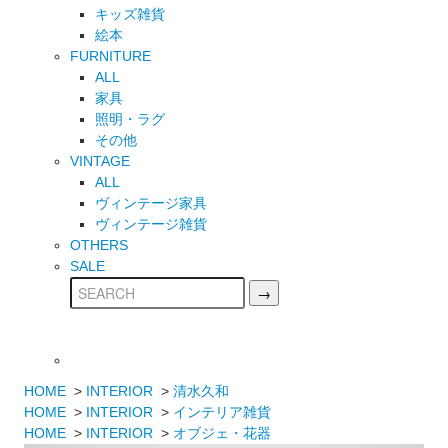
キッズ雑貨
絵本
FURNITURE
ALL
家具
照明・ラグ
その他
VINTAGE
ALL
ヴィンテージ家具
ヴィンテージ雑貨
OTHERS
SALE
HOME
>
INTERIOR
>
清水久和
HOME
>
INTERIOR
>
インテリア雑貨
HOME
>
INTERIOR
>
オブジェ・花器