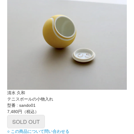
清水 久和
テニスボールの小物入れ
型番 : sando01
7,480円
（税込）
SOLD OUT
○ この商品について問い合わせる