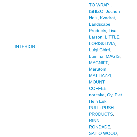
TO WRAP_
,
ISHIZO
,
Jochen
Holz
,
Kvadrat
,
Landscape
Products
,
Lisa
Larson
,
LITTLE
,
LORIS&LIVIA
,
INTERIOR
Luigi Ghirri
,
Lumina
,
MAGIS
,
MAGNIFF
,
Marutomi
,
MATTIAZZI
,
MOUNT
COFFEE
,
noritake
,
Oy
,
Piet
Hein Eek
,
PULL+PUSH
PRODUCTS
,
RINN
,
RONDADE
,
SAITO WOOD
,