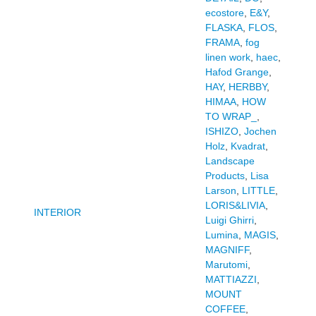
ecostore
,
E&Y
,
FLASKA
,
FLOS
,
FRAMA
,
fog
linen work
,
haec
,
Hafod Grange
,
HAY
,
HERBBY
,
HIMAA
,
HOW
TO WRAP_
,
ISHIZO
,
Jochen
Holz
,
Kvadrat
,
Landscape
Products
,
Lisa
Larson
,
LITTLE
,
LORIS&LIVIA
,
INTERIOR
Luigi Ghirri
,
Lumina
,
MAGIS
,
MAGNIFF
,
Marutomi
,
MATTIAZZI
,
MOUNT
COFFEE
,