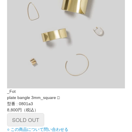
_Fot
plate bangle 3mm_square □
型番 : 0801a3
8,800円
（税込）
SOLD OUT
○ この商品について問い合わせる