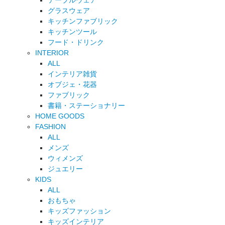
テーブルウェア
グラスウェア
キッチンファブリック
キッチンツール
フード・ドリンク
INTERIOR
ALL
インテリア雑貨
オブジェ・花器
ファブリック
書籍・ステーショナリー
HOME GOODS
FASHION
ALL
メンズ
ウィメンズ
ジュエリー
KIDS
ALL
おもちゃ
キッズファッション
キッズインテリア