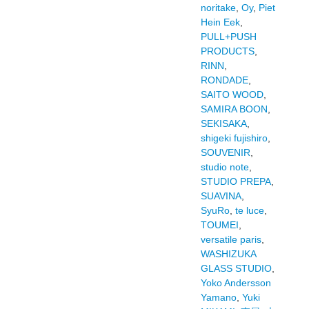
noritake
,
Oy
,
Piet
Hein Eek
,
PULL+PUSH
PRODUCTS
,
RINN
,
RONDADE
,
SAITO WOOD
,
SAMIRA BOON
,
SEKISAKA
,
shigeki fujishiro
,
SOUVENIR
,
studio note
,
STUDIO PREPA
,
SUAVINA
,
SyuRo
,
te luce
,
TOUMEI
,
versatile paris
,
WASHIZUKA
GLASS STUDIO
,
Yoko Andersson
Yamano
,
Yuki