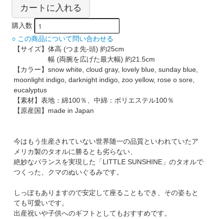
カートに入れる
購入数
○ この商品について問い合わせる
【サイズ】体高 (つま先-頭) 約25cm
幅 (両腕を広げた最大幅) 約21.5cm
【カラー】snow white, cloud gray, lovely blue, sunday blue,
moonlight indigo, darknight indigo, zoo yellow, rose o sore,
eucalyptus
【素材】表地：綿100％、中綿：ポリエステル100％
【原産国】made in Japan
今はもう生産されていない世界随一の品質といわれていたア
メリカ製のタオルに勝るとも劣らない、
絶妙なバランスを実現した「LITTLE SUNSHINE」のタオルで
つくった、クマのぬいぐるみです。
しっぽもありますので安定して座ることもでき、その姿もと
ても可愛いです。
出産祝いや子供へのギフトとしてもおすすめです。