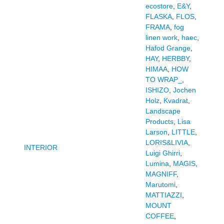
ecostore
,
E&Y
,
FLASKA
,
FLOS
,
FRAMA
,
fog
linen work
,
haec
,
Hafod Grange
,
HAY
,
HERBBY
,
HIMAA
,
HOW
TO WRAP_
,
ISHIZO
,
Jochen
Holz
,
Kvadrat
,
Landscape
Products
,
Lisa
Larson
,
LITTLE
,
LORIS&LIVIA
,
INTERIOR
Luigi Ghirri
,
Lumina
,
MAGIS
,
MAGNIFF
,
Marutomi
,
MATTIAZZI
,
MOUNT
COFFEE
,