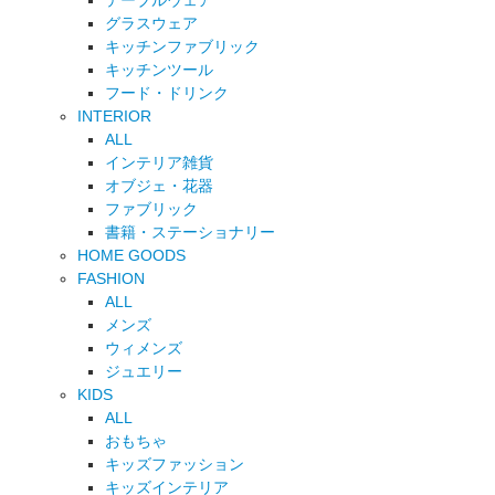
テーブルウェア
グラスウェア
キッチンファブリック
キッチンツール
フード・ドリンク
INTERIOR
ALL
インテリア雑貨
オブジェ・花器
ファブリック
書籍・ステーショナリー
HOME GOODS
FASHION
ALL
メンズ
ウィメンズ
ジュエリー
KIDS
ALL
おもちゃ
キッズファッション
キッズインテリア