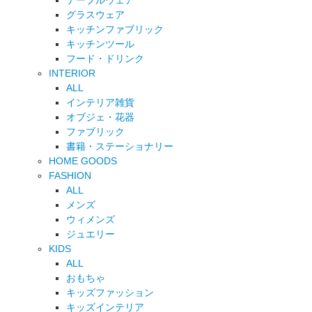
テーブルウェア
グラスウェア
キッチンファブリック
キッチンツール
フード・ドリンク
INTERIOR
ALL
インテリア雑貨
オブジェ・花器
ファブリック
書籍・ステーショナリー
HOME GOODS
FASHION
ALL
メンズ
ウィメンズ
ジュエリー
KIDS
ALL
おもちゃ
キッズファッション
キッズインテリア