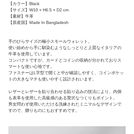
【カラー】Black
【サイズ】W10 × H6.5 × D2 cm
【素材】牛革
【原産国】Made In Bangladesh
手のひらサイズの極小スモールウォレット。
使い始めから手に馴染むようなしっとりと上質なイタリアの
牛革を使用しています。
コンパクトですが、カードとコインの収納が分かれておりス
マートな使い心地です。
ファスナーはL字型で開くと中が確認しやすく、コインポケッ
トの大きなマチも使いやすく設計されいます。
レザーとレザーを貼り合わせる貼り込みの技法により、内側
も表革を使用した高級感のある贅沢なつくりもポイント。
男女問わず使用いただける洗練されたミニマルなデザインで
すので、贈りものにもおすすめです。