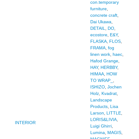
con.temporary
furniture
,
concrete craft
,
Dai Ukawa
,
DETAIL
,
DO
,
ecostore
,
E&Y
,
FLASKA
,
FLOS
,
FRAMA
,
fog
linen work
,
haec
,
Hafod Grange
,
HAY
,
HERBBY
,
HIMAA
,
HOW
TO WRAP_
,
ISHIZO
,
Jochen
Holz
,
Kvadrat
,
Landscape
Products
,
Lisa
Larson
,
LITTLE
,
LORIS&LIVIA
,
INTERIOR
Luigi Ghirri
,
Lumina
,
MAGIS
,