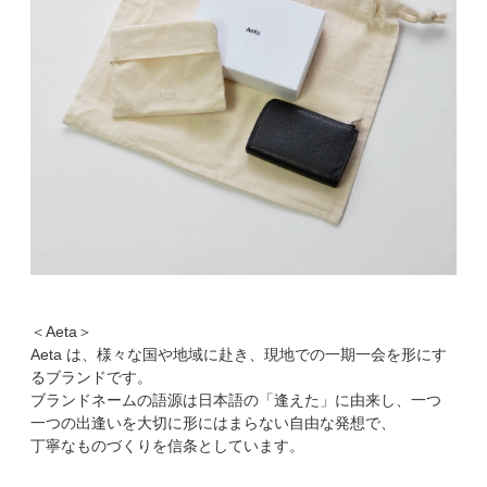
＜Aeta＞
Aeta は、様々な国や地域に赴き、現地での一期一会を形にす
るブランドです。
ブランドネームの語源は日本語の「逢えた」に由来し、一つ
一つの出逢いを大切に形にはまらない自由な発想で、
丁寧なものづくりを信条としています。