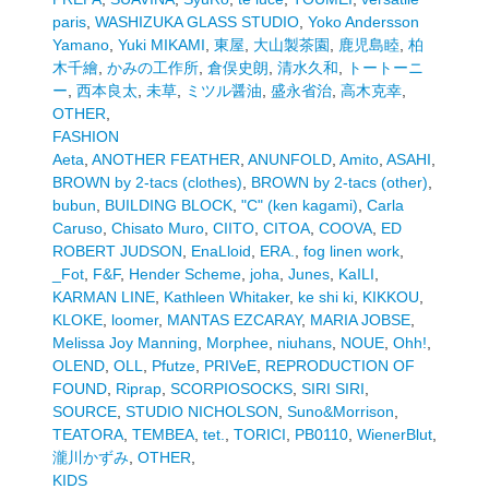
paris
,
WASHIZUKA GLASS STUDIO
,
Yoko Andersson
Yamano
,
Yuki MIKAMI
,
東屋
,
大山製茶園
,
鹿児島睦
,
柏
木千繪
,
かみの工作所
,
倉俣史朗
,
清水久和
,
トートーニ
ー
,
西本良太
,
未草
,
ミツル醤油
,
盛永省治
,
高木克幸
,
OTHER
,
FASHION
Aeta
,
ANOTHER FEATHER
,
ANUNFOLD
,
Amito
,
ASAHI
,
BROWN by 2-tacs (clothes)
,
BROWN by 2-tacs (other)
,
bubun
,
BUILDING BLOCK
,
"C" (ken kagami)
,
Carla
Caruso
,
Chisato Muro
,
CIITO
,
CITOA
,
COOVA
,
ED
ROBERT JUDSON
,
EnaLloid
,
ERA.
,
fog linen work
,
_Fot
,
F&F
,
Hender Scheme
,
joha
,
Junes
,
KaILI
,
KARMAN LINE
,
Kathleen Whitaker
,
ke shi ki
,
KIKKOU
,
KLOKE
,
loomer
,
MANTAS EZCARAY
,
MARIA JOBSE
,
Melissa Joy Manning
,
Morphee
,
niuhans
,
NOUE
,
Ohh!
,
OLEND
,
OLL
,
Pfutze
,
PRIVeE
,
REPRODUCTION OF
FOUND
,
Riprap
,
SCORPIOSOCKS
,
SIRI SIRI
,
SOURCE
,
STUDIO NICHOLSON
,
Suno&Morrison
,
TEATORA
,
TEMBEA
,
tet.
,
TORICI
,
PB0110
,
WienerBlut
,
瀧川かずみ
,
OTHER
,
KIDS