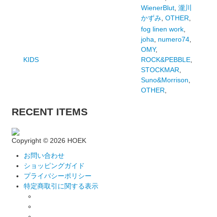
WienerBlut
,
瀧川
かずみ
,
OTHER
,
fog linen work
,
joha
,
numero74
,
OMY
,
KIDS
ROCK&PEBBLE
,
STOCKMAR
,
Suno&Morrison
,
OTHER
,
RECENT ITEMS
Copyright ©
2026 HOEK
お問い合わせ
ショッピングガイド
プライバシーポリシー
特定商取引に関する表示