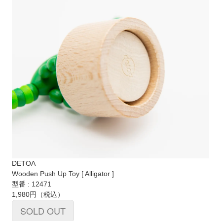
DETOA
Wooden Push Up Toy [ Alligator ]
型番 : 12471
1,980円
（税込）
SOLD OUT