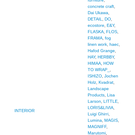
concrete craft
,
Dai Ukawa
,
DETAIL
,
DO
,
ecostore
,
E&Y
,
FLASKA
,
FLOS
,
FRAMA
,
fog
linen work
,
haec
,
Hafod Grange
,
HAY
,
HERBBY
,
HIMAA
,
HOW
TO WRAP_
,
ISHIZO
,
Jochen
Holz
,
Kvadrat
,
Landscape
Products
,
Lisa
Larson
,
LITTLE
,
LORIS&LIVIA
,
INTERIOR
Luigi Ghirri
,
Lumina
,
MAGIS
,
MAGNIFF
,
Marutomi
,