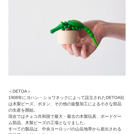
＜DETOA＞
1908年にヨハン・ショワネックによって設立されたDETOA社
は木製ビーズ、ボタン、その他の旋盤加工による小さな部品
の生産を開始。
現在ではチェコ共和国で最大・最古の木製玩具、ボードゲー
ム部品、木製ビーズの工場となりました。
すべての製品は、中央ヨーロッパの山岳地帯から産出される