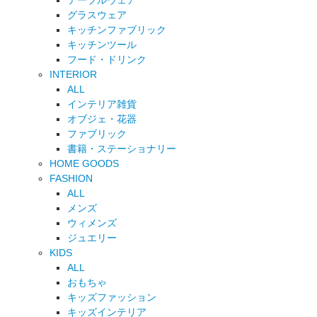
テーブルウェア
グラスウェア
キッチンファブリック
キッチンツール
フード・ドリンク
INTERIOR
ALL
インテリア雑貨
オブジェ・花器
ファブリック
書籍・ステーショナリー
HOME GOODS
FASHION
ALL
メンズ
ウィメンズ
ジュエリー
KIDS
ALL
おもちゃ
キッズファッション
キッズインテリア