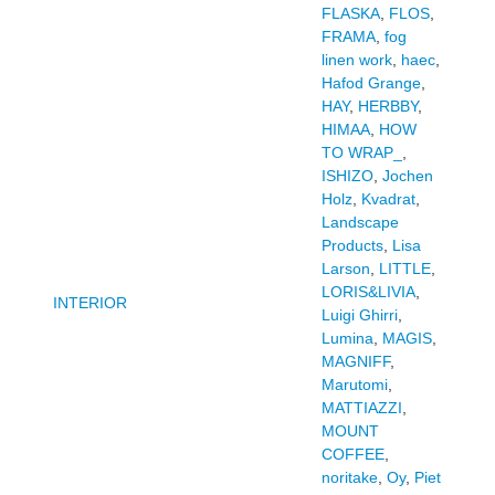
FLASKA
,
FLOS
,
FRAMA
,
fog
linen work
,
haec
,
Hafod Grange
,
HAY
,
HERBBY
,
HIMAA
,
HOW
TO WRAP_
,
ISHIZO
,
Jochen
Holz
,
Kvadrat
,
Landscape
Products
,
Lisa
Larson
,
LITTLE
,
LORIS&LIVIA
,
INTERIOR
Luigi Ghirri
,
Lumina
,
MAGIS
,
MAGNIFF
,
Marutomi
,
MATTIAZZI
,
MOUNT
COFFEE
,
noritake
,
Oy
,
Piet