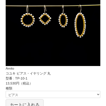
Amito
コユキ ピアス・イヤリング 丸
型番 : TP-10-1
13,530円
（税込）
種類
カートに入れる