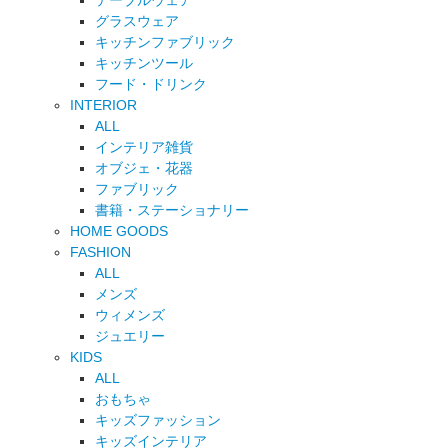
テーブルウェア
グラスウェア
キッチンファブリック
キッチンツール
フード・ドリンク
INTERIOR
ALL
インテリア雑貨
オブジェ・花器
ファブリック
書籍・ステーショナリー
HOME GOODS
FASHION
ALL
メンズ
ウィメンズ
ジュエリー
KIDS
ALL
おもちゃ
キッズファッション
キッズインテリア