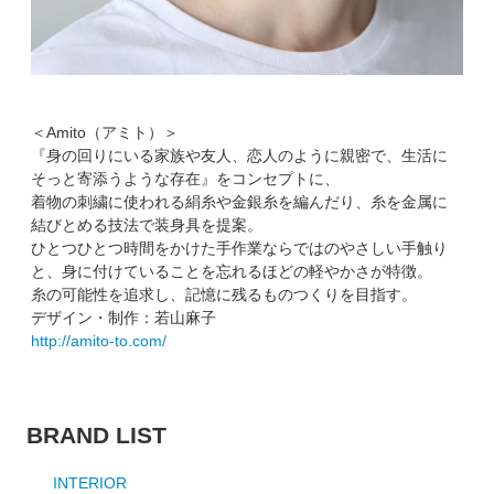
＜Amito（アミト）＞
『身の回りにいる家族や友人、恋人のように親密で、生活に
そっと寄添うような存在』をコンセプトに、
着物の刺繍に使われる絹糸や金銀糸を編んだり、糸を金属に
結びとめる技法で装身具を提案。
ひとつひとつ時間をかけた手作業ならではのやさしい手触り
と、身に付けていることを忘れるほどの軽やかさが特徴。
糸の可能性を追求し、記憶に残るものつくりを目指す。
デザイン・制作：若山麻子
http://amito-to.com/
BRAND LIST
INTERIOR