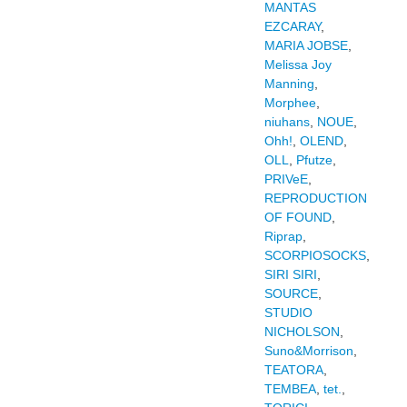
MANTAS
EZCARAY
,
MARIA JOBSE
,
Melissa Joy
Manning
,
Morphee
,
niuhans
,
NOUE
,
Ohh!
,
OLEND
,
OLL
,
Pfutze
,
PRIVeE
,
REPRODUCTION
OF FOUND
,
Riprap
,
SCORPIOSOCKS
,
SIRI SIRI
,
SOURCE
,
STUDIO
NICHOLSON
,
Suno&Morrison
,
TEATORA
,
TEMBEA
,
tet.
,