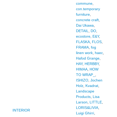
commune
,
con.temporary
furniture
,
concrete craft
,
Dai Ukawa
,
DETAIL
,
DO
,
ecostore
,
E&Y
,
FLASKA
,
FLOS
,
FRAMA
,
fog
linen work
,
haec
,
Hafod Grange
,
HAY
,
HERBBY
,
HIMAA
,
HOW
TO WRAP_
,
ISHIZO
,
Jochen
Holz
,
Kvadrat
,
Landscape
Products
,
Lisa
Larson
,
LITTLE
,
LORIS&LIVIA
,
INTERIOR
Luigi Ghirri
,