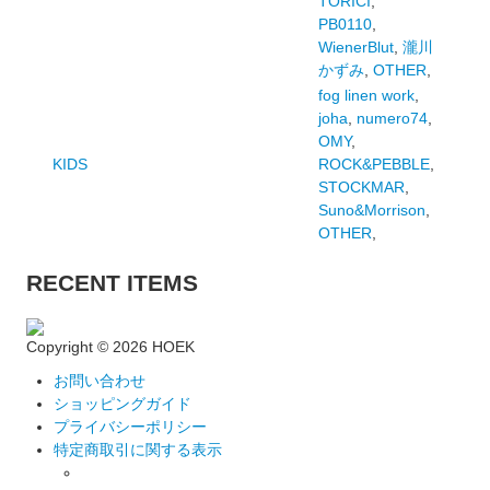
TORICI
,
PB0110
,
WienerBlut
,
瀧川
かずみ
,
OTHER
,
fog linen work
,
joha
,
numero74
,
OMY
,
KIDS
ROCK&PEBBLE
,
STOCKMAR
,
Suno&Morrison
,
OTHER
,
RECENT ITEMS
Copyright ©
2026 HOEK
お問い合わせ
ショッピングガイド
プライバシーポリシー
特定商取引に関する表示