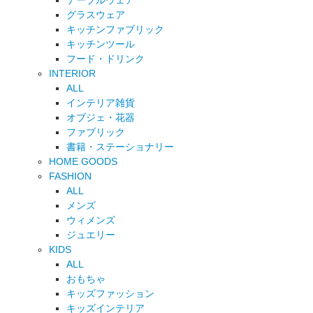
テーブルウェア
グラスウェア
キッチンファブリック
キッチンツール
フード・ドリンク
INTERIOR
ALL
インテリア雑貨
オブジェ・花器
ファブリック
書籍・ステーショナリー
HOME GOODS
FASHION
ALL
メンズ
ウィメンズ
ジュエリー
KIDS
ALL
おもちゃ
キッズファッション
キッズインテリア