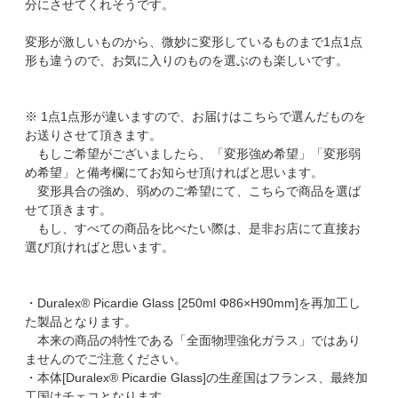
分にさせてくれそうです。
変形が激しいものから、微妙に変形しているものまで1点1点
形も違うので、お気に入りのものを選ぶのも楽しいです。
※ 1点1点形が違いますので、お届けはこちらで選んだものを
お送りさせて頂きます。
もしご希望がございましたら、「変形強め希望」「変形弱
め希望」と備考欄にてお知らせ頂ければと思います。
変形具合の強め、弱めのご希望にて、こちらで商品を選ば
せて頂きます。
もし、すべての商品を比べたい際は、是非お店にて直接お
選び頂ければと思います。
・Duralex® Picardie Glass [250ml Φ86×H90mm]を再加工し
た製品となります。
本来の商品の特性である「全面物理強化ガラス」ではあり
ませんのでご注意ください。
・本体[Duralex® Picardie Glass]の生産国はフランス、最終加
工国はチェコとなります。