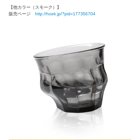
【他カラー（スモーク）】
販売ページ
http://hoek.jp/?pid=177356704