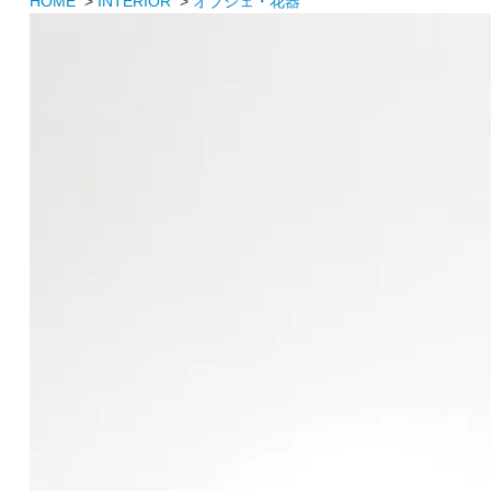
HOME
>
INTERIOR
>
オブジェ・花器