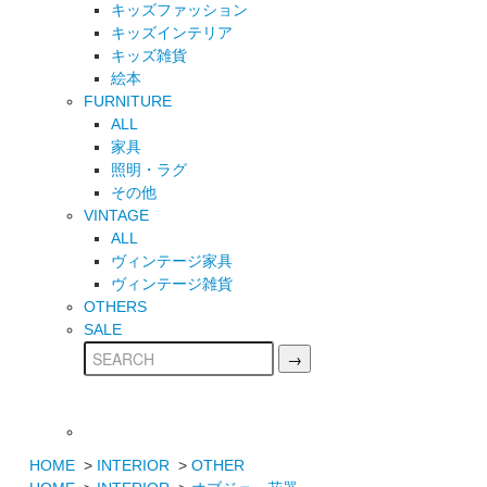
キッズファッション
キッズインテリア
キッズ雑貨
絵本
FURNITURE
ALL
家具
照明・ラグ
その他
VINTAGE
ALL
ヴィンテージ家具
ヴィンテージ雑貨
OTHERS
SALE
HOME
>
INTERIOR
>
OTHER