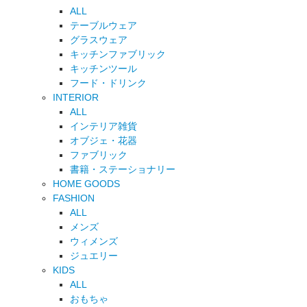
ALL
テーブルウェア
グラスウェア
キッチンファブリック
キッチンツール
フード・ドリンク
INTERIOR
ALL
インテリア雑貨
オブジェ・花器
ファブリック
書籍・ステーショナリー
HOME GOODS
FASHION
ALL
メンズ
ウィメンズ
ジュエリー
KIDS
ALL
おもちゃ